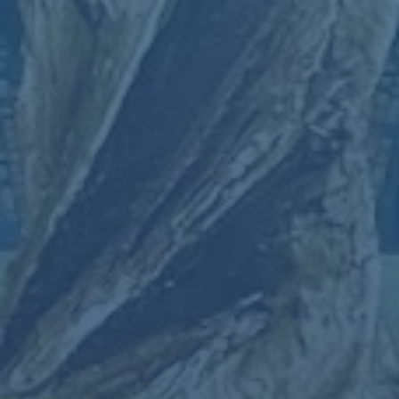
Martin Walker
Developer
关于米乐M6入口
米乐M6官网构建官方统一入口与便捷平台链接通道，聚焦体育直
播、账户服务与品牌资讯，平台设计合理、服务