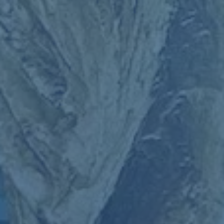
John Doe
Executive Consultant