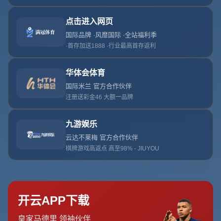
Michael Johnson
Managing Director
Jane Williams