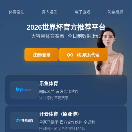
电话:
023-6037432
邮箱:
admin@xbgsy.com
地址:
广西壮族自治区桂林市平乐县阳安乡
团队介绍
网站首页
团队介绍