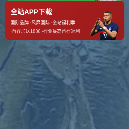
Jennifer Rogers
Lead Developer