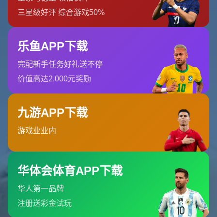
Executive Consultant
Gregory Hayes
Web Designer